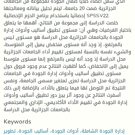
الذي شمل أعضاء خلايا ضمان الجودة لمجموعة من الجامعات
الجزائرية ضمت 20 جامعة، ليتم تحليل بياناته ومعالجتها
إحصائيا باستخدام برنامج الحزم الإحصائية SPSS.V22.
خلصت الدراسة إلى مجموعة من النتائج، أهمها ما يتعلق
باختبار الفرضيات وهي أن؛ مستوى تطبيق أساليب وأدوات إدارة
الجودة بالجامعات الجزائرية محل الدراسة هو مسـتوى لـيس
بالمرتفع، إذ وجِد أنه مستوى منخفض يميل إلى المتوسط،
والشيء نفسه بالنسبة لمستوى تقييم أداء الجامعات الجزائرية
محل الدراسة إذ وجد أنه ليس بالمرتفع إنما مستوى متوسط
يميل إلى الانخفاض، كما أظهرت النتائج عدم وجود فروق حول
مستوى تطبيق أساليب وأدوات إدارة الجودة في الجامعات
الجزائرية محل الدراسة تعزى لمتغير مسمى الجامعة، ونفس
النتيجة تم التوصل لها فيما يتعلق بالأداء، بالإضافة إلى ذلك
أسفرت النتائج عن وجود أثر يبرز دور تطبيق أساليب وأدوات
إدارة الجودة في تقييم الأداء الأكاديمي، الإداري والمجتمعي
بالجامعات الجزائرية محل الدراسة
Keywords
إدارة الجودة الشاملة، أدوات الجودة، أساليب الجودة، تطوير