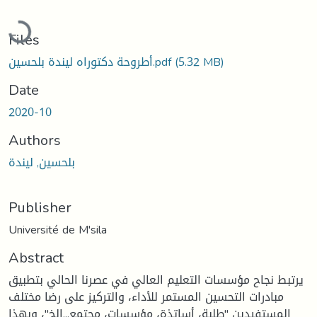
Loading...
Files
(5.32 MB)
أطروحة دكتوراه ليندة بلحسين.pdf
Date
2020-10
Authors
بلحسين, ليندة
Publisher
Université de M'sila
Abstract
يرتبط نجاح مؤسسات التعليم العالي في عصرنا الحالي بتطبيق
مبادرات التحسين المستمر للأداء، والتركيز على رضا مختلف
المستفيدين "طلبة، أساتذة، مؤسسات، مجتمع...إلخ"، وبهذا