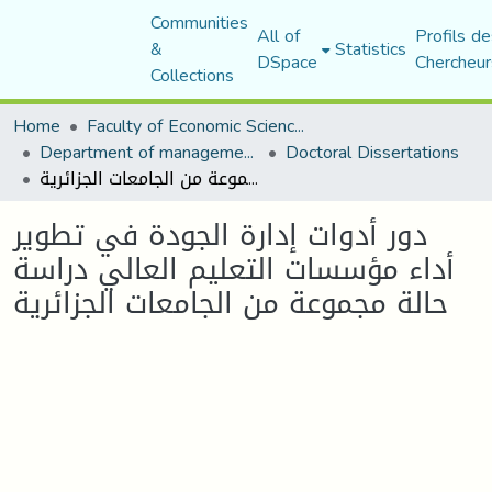
Communities
All of
Profils de
&
Statistics
DSpace
Chercheur
Collections
Home
Faculty of Economic Sciences, Commerce and Management Sciences
Department of management sciences
Doctoral Dissertations
دور أدوات إدارة الجودة في تطوير أداء مؤسسات التعليم العالي دراسة حالة مجموعة من الجامعات الجزائرية
دور أدوات إدارة الجودة في تطوير
أداء مؤسسات التعليم العالي دراسة
حالة مجموعة من الجامعات الجزائرية