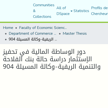
Communities
All of
Profils de
&
Statistics
DSpace
Chercheur
Collections
Home
Faculty of Economic Sciences, Commerce and Management Sciences
Department of Commerce Science
Master Thesis
دور الوساطة المالية في تحفيز الإستثمار دراسة حالة بنك الفلاحة والتنمية الريفية-وكالة المسيلة 904
دور الوساطة المالية في تحفيز
الإستثمار دراسة حالة بنك الفلاحة
والتنمية الريفية-وكالة المسيلة 904