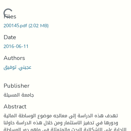
Loading...
Files
200145.pdf
(2.02 MB)
Date
2016-06-11
Authors
عجيني, توفيق
Publisher
جامعة المسيلة
Abstract
تهدف هذه الدراسة إلى معالجه موضوع الوساطة المالية
ودورها في تحفيز الاستثمار ومن خلال هذه الدراسة حاولنا
الإجابة على الإشكالية البحث والمتمثلة في ماهو دور الوساطة