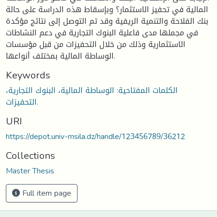
المالية في تحفيز الاستثمار؟ وبإسقاط هذه الدراسة على حالة
بنك الفلاحة والتنمية الريفية وقد تم التوصل إلى نتائج مؤكدة
في مجملها مدى فاعلية البنوك التجارية في دعم النشاطات
الاستثمارية وذلك من خلال التحفيزات من قبل مؤسسات
الوساطة المالية بمختلف أنواعها.
Keywords
الكلمات المفتاحية: الوساطة المالية، البنوك التجارية،
التحفيزات.
URI
https://depot.univ-msila.dz/handle/123456789/36212
Collections
Master Thesis
Full item page