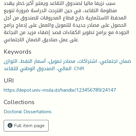
سبب نزيفا ماليا لصندوق التقاعد ويعتبر أكبر خطر يهدد
منظومة التقاعد، في حين اقترحت الدراسة ضرورة تنويع
المحفظ الاستثمارية خارج قطاع المحروقات للصندوق من أجل
الحصول على مصادر جديدة للتمويل والعمل على إدماج برامج
الجودة مع برامج تطوير الكفاءات قصد إضفاء مزيد من النجاعة
على عمل صناديق الضمان الاجتماعي.
Keywords
ضمان اجتماعي، اشتراكات، مصادر تمويل، أسعار النفط، التوازن
المالي، الصندوق الوطني للتقاعد .CNR
URI
https://depot.univ-msila.dz/handle/123456789/24147
Collections
Doctoral Dissertations
Full item page