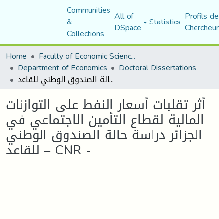
Communities
All of
Profils de
&
Statistics
DSpace
Chercheur
Collections
Home
Faculty of Economic Sciences, Commerce and Management Sciences
Department of Economics
Doctoral Dissertations
أثر تقلبات أسعار النفط على التوازنات المالية لقطاع التأمين الاجتماعي في الجزائر دراسة حالة الصندوق الوطني للقاعد – CNR -
أثر تقلبات أسعار النفط على التوازنات
المالية لقطاع التأمين الاجتماعي في
الجزائر دراسة حالة الصندوق الوطني
للقاعد – CNR -