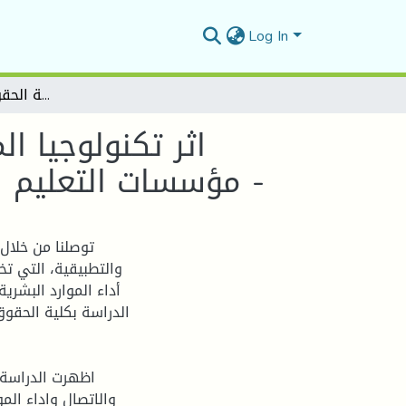
Log In
اثر تكنولوجيا المعلومات والاتصال في تنمية اداء المورد البشري داخل مؤسسات التعليم العالي دراسة ميدانية بكلية الحقوق – جامعة المسيلة -
اثر تكنولوجيا ا
مؤسسات التعليم العالي دراسة ميدانية بكلية الحقوق – جامعة المسيلة -
توصلنا من خلال 
والتطبيقية، التي تخ
أداء الموارد البشرية
الدراسة بكلية الحقو
والاتصال واداء الم