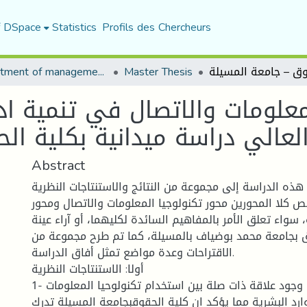
f DSpace
Statistics
Profils des Chercheurs
Department of management sciences
Master Thesis
لمعلومات والاتصال في تنمية اد
Abstract
هذه الدراسة إلى مجموعة من النتائج والاستنتاجات النظرية
ص كلا المحورين محور تكنولوجيا المعلومات والاتصال ومحور
، سواء تعلق الأمر بالمفاهيم السائدة لكليهما، أو آراء عينة
ق بجامعة محمد بوضياف بالمسيلة، كما تم طرح مجموعة من
الاقتراحات وعدة مواضع تمثل أفاق الدراسة.
أولا: الاستنتاجات النظرية
1- اظهرت الدراسة وجود علاقة ذات صلة بين استخدام تكنولوحيا المعلومات
وارد البشرية مما يؤكد ان كلية الحقوقبجامعة المسيلة تدرك