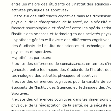
entre les majors des étudiants de l'Institut des sciences
activités physiques et sportives?
Existe-t-il des différences cognitives dans les dimension
physique, de la réadaptation, de la santé, de la sécurité e
l'aspect psychologique et récréatif entre les spécialisati
l'Institut des sciences et technologies des activités phys
Hypothèse générale: Il existe des différences cognitives
des étudiants de l'Institut des sciences et technologies d
physiques et sportives.
Hypothèses partielles:
Il existe des différences de connaissances en termes d'i
générales entre les majors des étudiants de l'Institut de
technologies des activités physiques et sportives.
Il existe des différences cognitives pour la variable de sp
étudiants de l'Institut des Sciences et Techniques des Ac
Sportives.
Il existe des différences cognitives dans les dimensions d
physique, de la réadaptation, de la santé, de la sécurité e