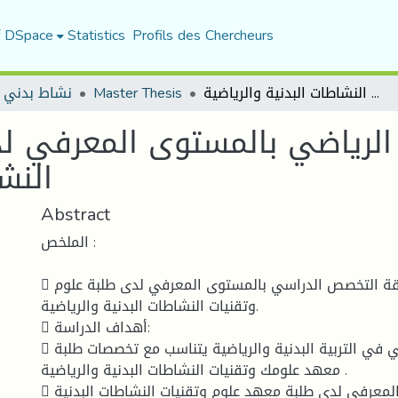
f DSpace
Statistics
Profils des Chercheurs
نشاط بدني 
Master Thesis
علاقة التخصص الرياضي بالمستوى المعرفي لدى طلبة علوم وتقنيات النشاطات البدنية والرياضية
لرياضي بالمستوى المعرفي لد
النش
Abstract
الملخص :
 عنوان الدراسة: علاقة التخصص الدراسي بالمستوى المعرفي لدى طلبة علوم
وتقنيات النشاطات البدنية والرياضية.
 أهداف الدراسة:
 تطبيق اختبار معرفي في التربية البدنية والرياضية يتناسب مع تخصصات طلبة
معهد علومك وتقنيات النشاطات البدنية والرياضية .
 معرفة المستوى المعرفي لدى طلبة معهد علوم وتقنيات النشاطات البدنية