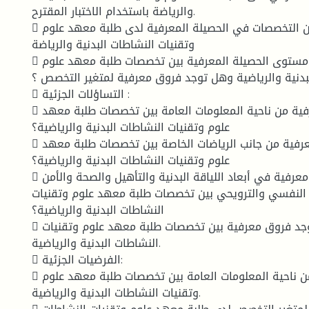
والرياضة باستخدام الاختبار المقترح.
 معرفة الفروق بين التخصصات في الحصيلة المعرفية لدى طلبة معهد علوم
وتقنيات النشاطات البدنية والرياضة
 التساؤل العام : ما مستوى الحصيلة المعرفية بين تخصصات طلبة معهد علوم
بدنية والرياضية وهل توجد فروق معرفية لمتغير التخصص ؟
 التساؤلات الجزئية :
 هل توجد فروق معرفية من ناحية المعلومات العامة بين تخصصات طلبة معهد
علوم وتقنيات النشاطات البدنية والرياضية؟
 هل توجد فروق معرفية من جانب الرياضات الخاصة بين تخصصات طلبة معهد
علوم وتقنيات النشاطات البدنية والرياضية؟
 هل توجد فروق معرفية في أبعاد اللياقة البدنية والتأهيل والصحة والأمن
 النفسي والترويحي بين تخصصات طلبة معهد علوم وتقنيات
النشاطات البدنية والرياضية؟
 الفرضية العامة: توجد فروق معرفية بين تخصصات طلبة معهد علوم وتقنيات
النشاطات البدنية والرياضية.
 الفرضيات الجزئية:
 توجد فروق معرفية من ناحية المعلومات العامة بين تخصصات طلبة معهد علوم
وتقنيات النشاطات البدنية والرياضية.