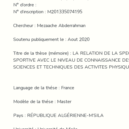
N° d’ordre :
N° d’inscription : M201335074195
Chercheur : Mezaache Abderrahman
Soutenu publiquement le : Aout 2020
Titre de la thèse (mémoire) : LA RELATION DE LA SP
SPORTIVE AVEC LE NIVEAU DE CONNAISSANCE DE
SCIENCES ET TECHNIQUES DES ACTIVITES PHYSIQU
Language de la thése : France
Modèle de la thése : Master
Pays : RÉPUBLIQUE ALGÉRIENNE-M’SILA