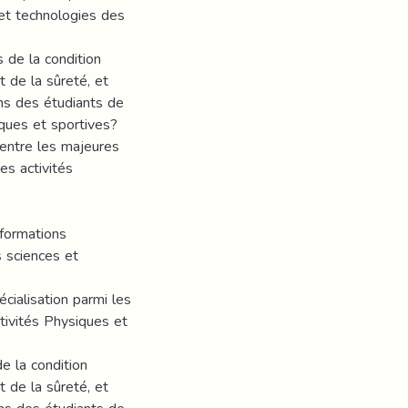
 et technologies des
s de la condition
t de la sûreté, et
ons des étudiants de
iques et sportives?
 entre les majeures
es activités
nformations
s sciences et
écialisation parmi les
tivités Physiques et
e la condition
t de la sûreté, et