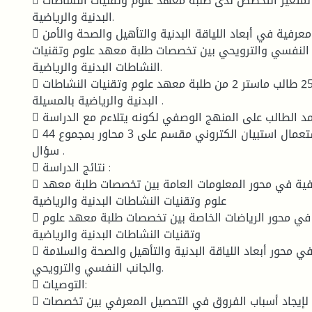
 توجد فروق معرفية لمتغير التخصص لدى طلبة معهد علوم وتقنيات النشاطات
البدنية والرياضية.
 توجد فروق معرفية في أبعاد اللياقة البدنية والتأهيل والصحة والأمن
 النفسي والترويحي بين تخصصات طلبة معهد علوم وتقنيات
النشاطات البدنية والرياضية.
 عينة الدراسة: 25 طالب ماستر 2 من طلبة معهد علوم وتقنيات النشاطات
البدنية والرياضية بالمسيلة .
 منهج الدراسة: اعتمد الطالب على المنهج الوصفي لكونه يتلاءم مع الدراسة .
 أدوات الدراسة: تم استعمال استبيان الكتروني مقسم على 3 محاور بمجموع 44
سؤال .
 نتائج الدراسة :
 وجود فروق معرفية في محور المعلومات العامة بين تخصصات طلبة معهد
علوم وتقنيات النشاطات البدنية والرياضية
 وجود فروق معرفية في محور الرياضات الخاصة بين تخصصات طلبة معهد علوم
وتقنيات النشاطات البدنية والرياضية
 وجود فروق معرفية في محور أبعاد اللياقة البدنية والتأهيل والصحة والسلامة
والجانب النفسي والترويحي.
 التوصيات:
 دراسة تكميلية لإيجاد أسباب الفروق في التحصيل المعرفي بين تخصصات