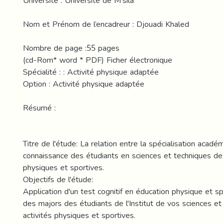
Université : Université de M’sila
Nom et Prénom de l’encadreur : Djouadi Khaled
Nombre de page :55 pages
(cd-Rom* word * PDF) Ficher électronique
Spécialité : : Activité physique adaptée
Option : Activité physique adaptée
Résumé :
Titre de l'étude: La relation entre la spécialisation acadé
connaissance des étudiants en sciences et techniques des
physiques et sportives.
Objectifs de l'étude:
Application d'un test cognitif en éducation physique et s
des majors des étudiants de l'Institut de vos sciences e
activités physiques et sportives.