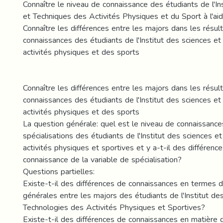
Connaître le niveau de connaissance des étudiants de l'In
et Techniques des Activités Physiques et du Sport à l'ai
Connaître les différences entre les majors dans les résul
connaissances des étudiants de l'Institut des sciences e
activités physiques et des sports
Connaître les différences entre les majors dans les résul
connaissances des étudiants de l'Institut des sciences e
activités physiques et des sports
La question générale: quel est le niveau de connaissance
spécialisations des étudiants de l'Institut des sciences e
activités physiques et sportives et y a-t-il des différenc
connaissance de la variable de spécialisation?
Questions partielles:
Existe-t-il des différences de connaissances en termes d
générales entre les majors des étudiants de l'Institut de
Technologies des Activités Physiques et Sportives?
Existe-t-il des différences de connaissances en matière 