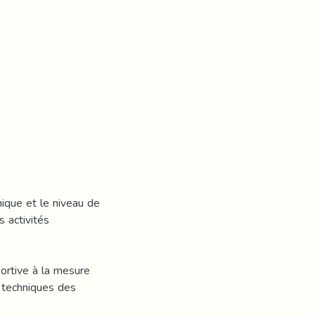
mique et le niveau de
 activités
portive à la mesure
t techniques des