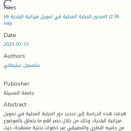
Loading...
Files
(2.38
دور الجباية المحلية في تمويل ميزانية البلدية (4).pdf
MB)
Date
2023-07-15
Authors
سلسبيل, سليماني
Publisher
جامعة المسيلة
Abstract
هدفت هذه الدراسة إلى تحديد دور الجباية المحلية في تمويل
ميزانية البلدية، وذلك من خلال حصر أهم ما يتعلق بالموضوع
من جانبيه النظري والتطبيقي عبر خطوات بحثية ممنهجة، حيث