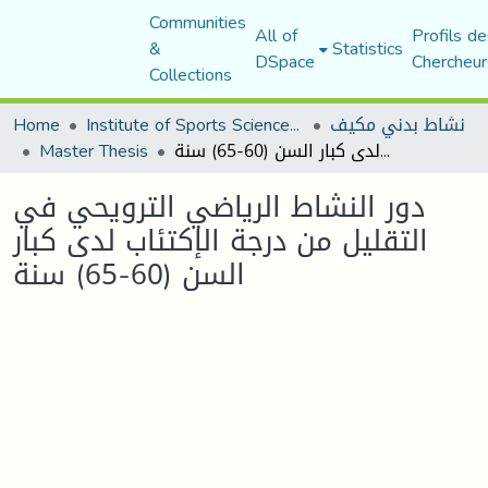
Communities
All of
Profils de
&
Statistics
DSpace
Chercheur
Collections
نشاط بدني مكيف
Institute of Sports Sciences and Techniques
Home
دور النشاط الرياضي الترويحي في التقليل من درجة الإكتئاب لدى كبار السن (60-65) سنة
Master Thesis
دور النشاط الرياضي الترويحي في
التقليل من درجة الإكتئاب لدى كبار
السن (60-65) سنة