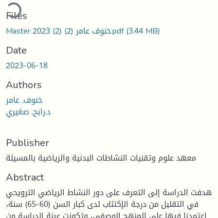
Loading...
Files
(3.44 MB)
Master 2023 خنوف عامر (2) (2).pdf
Date
2023-06-18
Authors
خنوف, عامر
د.رابح, صغيري
Publisher
معهد علوم وتقنيات النشاطات البدنية والرياضية بالمسيلة
Abstract
هدفت الدراسة إلى التعرف على دور النشاط الرياضي الترويحي
في التقليل من درجة الإكتئاب لدى كبار السن (60-65) سنة،
اعتمدنا فيها على المنهج الوصفي، وتكونت عينة الدراسة من