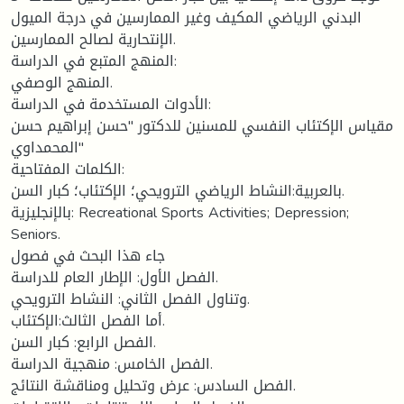
البدني الرياضي المكيف وغير الممارسين في درجة الميول
الإنتحارية لصالح الممارسين.
المنهج المتبع في الدراسة:
المنهج الوصفي.
الأدوات المستخدمة في الدراسة:
مقياس الإكتئاب النفسي للمسنين للدكتور "حسن إبراهيم حسن
المحمداوي"
الكلمات المفتاحية:
بالعربية:النشاط الرياضي الترويحي؛ الإكتئاب؛ كبار السن.
بالإنجليزية: Recreational Sports Activities; Depression;
Seniors.
جاء هذا البحث في فصول
الفصل الأول: الإطار العام للدراسة.
وتناول الفصل الثاني: النشاط الترويحي.
أما الفصل الثالث:الإكتئاب.
الفصل الرابع: كبار السن.
الفصل الخامس: منهجية الدراسة.
الفصل السادس: عرض وتحليل ومناقشة النتائج.