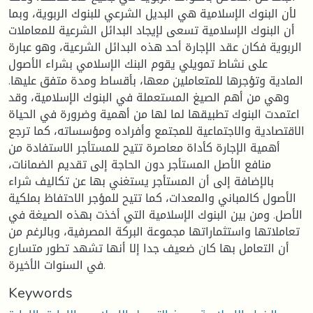
لأن البنوك الإسلامية هي البديل الشرعي للبنوك الربوية، وبما
أن البنوك الإسلامية تسعى لإيجاد البدائل الشرعية للمعاملات
الربوية فكان عقد الإجارة أحد هذه البدائل الشرعية، وهو عبارة
على نشاط تمويلي يقوم البنك الإسلامي بشراء الأصول
المادية وتؤجرها للمتعاملين معها، بأقساط ومدة متفق عليها.
وهي من أهم الصيغ المستعملة في البنوك الإسلامية، وقد
اعتمدت البنوك تطبيقها لما لها من أهمية وضرورة في الحياة
الاقتصادية والاجتماعية للمجتمع وأفراده ومؤسساته، كما ترجع
أهمية الإجارة كأداة معاصرة تتيح للمستأجر الاستفادة من
منافع الأصل المستأجر دون الحاجة إلى تقديم الضمانات،
بالإضافة إلى أن المستأجر يستغني بها عن تكاليف شراء
الأصول كالمباني والمعدات، كما تتيح للمؤجر الاحتفاظ بملكية
الأصل. ومن بين البنوك الإسلامية التي أخذت بهذه الصيغة في
تعاملاتها واستثماراتها مجموعة البركة المصرفية، وبالرغم من
أن التعامل بها كان ضعيف جدا إلا أنها تشهد تطور متسارع
في السنوات الأخيرة.
Keywords