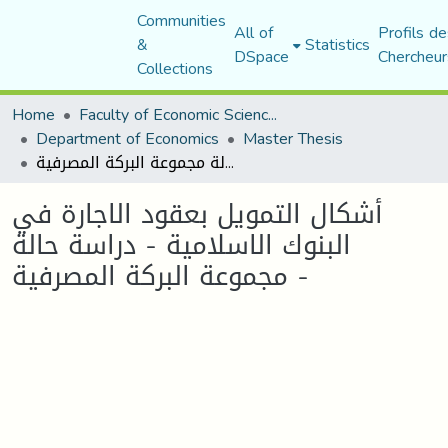
Communities
All of
Profils de
&
Statistics
DSpace
Chercheur
Collections
Home
Faculty of Economic Sciences, Commerce and Management Sciences
Department of Economics
Master Thesis
أشكال التمويل بعقود الاجارة في البنوك الاسلامية - دراسة حالة مجموعة البركة المصرفية -
أشكال التمويل بعقود الاجارة في
البنوك الاسلامية - دراسة حالة
مجموعة البركة المصرفية -