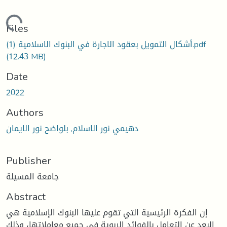
Loading...
Files
أشكال التمويل بعقود الاجارة في البنوك الاسلامية (1).pdf
(12.43 MB)
Date
2022
Authors
دهيمي نور الاسلام, بلواضح نور الايمان
Publisher
جامعة المسيلة
Abstract
إن الفكرة الرئيسية التي تقوم عليها البنوك الإسلامية هي
البعد عن التعامل بالفوائد الربوية في جميع معاملاتها، وذلك