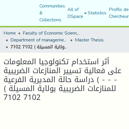
Communities
All of
Profils de
&
Statistics
DSpace
Chercheur
Collections
Home
Faculty of Economic Sciences, Commerce and Management Sciences
Department of management sciences
Master Thesis
أثر استخدام تكنولوجيا المعلومات على فعالية تسيير المنازعات الضريبية - - - ) دراسة حالة المديرية الفرعية للمنازعات الضريبية بولاية المسيلة ) 7102 7102
أثر استخدام تكنولوجيا المعلومات
على فعالية تسيير المنازعات الضريبية
- - - ) دراسة حالة المديرية الفرعية
للمنازعات الضريبية بولاية المسيلة )
7102 7102