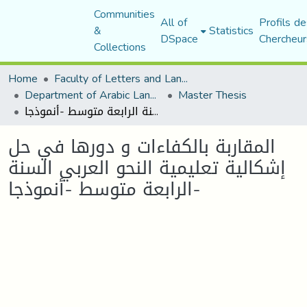
Communities
All of
Profils de
&
Statistics
DSpace
Chercheur
Collections
Home
Faculty of Letters and Languages
Department of Arabic Language and Literature
Master Thesis
المقاربة بالكفاءات و دورها في حل إشكالية تعليمية النحو العربي السنة الرابعة متوسط -أنموذجا-
المقاربة بالكفاءات و دورها في حل
إشكالية تعليمية النحو العربي السنة
الرابعة متوسط -أنموذجا-