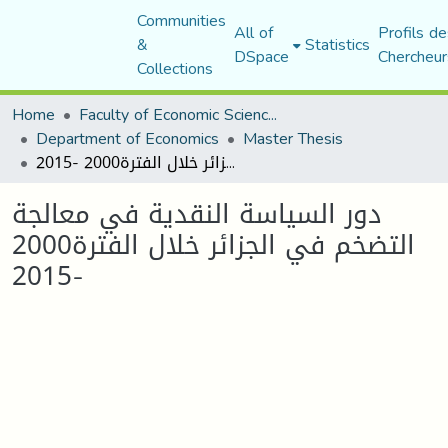
Communities
All of
Profils de
&
Statistics
DSpace
Chercheur
Collections
Home
Faculty of Economic Sciences, Commerce and Management Sciences
Department of Economics
Master Thesis
دور السیاسة النقدیة في معالجة التضخم في الجزائر خلال الفترة2000 -2015
دور السیاسة النقدیة في معالجة
التضخم في الجزائر خلال الفترة2000
-2015