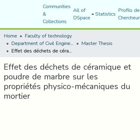
Communities
All of
Profils de
&
Statistics
DSpace
Chercheur
Collections
Home
Faculty of technology
Department of Civil Engineering
Master Thesis
Effet des déchets de céramique et poudre de marbre sur les propriétés physico-mécaniques du mortier
Effet des déchets de céramique et
poudre de marbre sur les
propriétés physico-mécaniques du
mortier