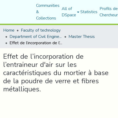
Communities
All of
Profils de
&
Statistics
DSpace
Chercheur
Collections
Home
Faculty of technology
Department of Civil Engineering
Master Thesis
Effet de l’incorporation de l’entraineur d'air sur les caractéristiques du mortier à base de la poudre de verre et fibres métalliques.
Effet de l’incorporation de
l’entraineur d'air sur les
caractéristiques du mortier à base
de la poudre de verre et fibres
métalliques.