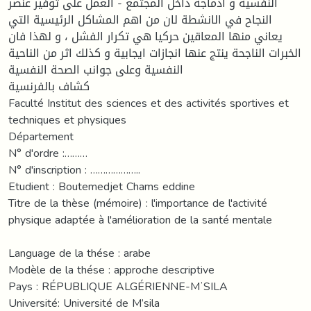
النفسية و ادماجه داخل المجتمع - العمل على توفير عنصر
النجاح في الانشطة لان من اهم المشاكل الرئيسية التي
يعاني منها المعاقين حركيا هي تكرار الفشل ، و لهذا فان
الخبرات الناجحة ينتج عنها انجازات ايجابية و كذلك اثر من الناحية
النفسية وعلى جوانب الصحة النفسية
کشاف بالفرنسية
Faculté Institut des sciences et des activités sportives et
techniques et physiques
Département
N° d'ordre :………
N° d'inscription : ………………..
Etudient : Boutemedjet Chams eddine
Titre de la thèse (mémoire) : l'importance de l'activité
physique adaptée à l'amélioration de la santé mentale
Language de la thése : arabe
Modèle de la thése : approche descriptive
Pays : RÉPUBLIQUE ALGÉRIENNE-MʼSILA
Université: Université de M’sila