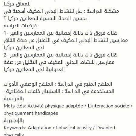
للمعاق حركيا
مشكلة الدراسة : هل للنشاط البدني المكيف أهمية في
تحسين الصحة النفسية للمعاقين حركيا ؟ |
فرضيات الدراسة :
1- هناك فروق ذات دلالة إحصائية بين الممارسين والغير
ممارسين للنشاط البدني المكيف في التقليل من صفة القلق
لدى المعاقين حركيا
2- هناك فروق ذات دلالة إحصائية بين الممارسين والغير
ممارسين للنشاط البدني المكيف في التقليل من صفة
العدوانية لدى المعاقين حركيا
المنهج المتبع في الدراسة : المنهج الوصفي الأدوات
المستخدمة في الدراسة : الاستبيان كلمات المفتاحية :
بالفرنسية
Mots clés: Activité physique adaptée / L'interaction sociale /
physiquement handicapés
بالإنجليزية
Keywords: Adaptation of physical activity / Disabled
physically