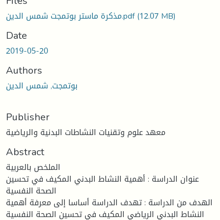
Files
مذكرة ماستر بوتمجت شمس الدين.pdf
(12.07 MB)
Date
2019-05-20
Authors
بوتمجت, شمس الدين
Publisher
معهد علوم وتقنيات النشاطات البدنية والرياضية
Abstract
الملخص بالعربية
عنوان الدراسة : أهمية النشاط البدني المكيف في تحسين
الصحة النفسية
الهدف من الدراسة : تهدف الدراسة أساسا إلى معرفة أهمية
النشاط البدني الرياضي المكيف في تحسين الصحة النفسية