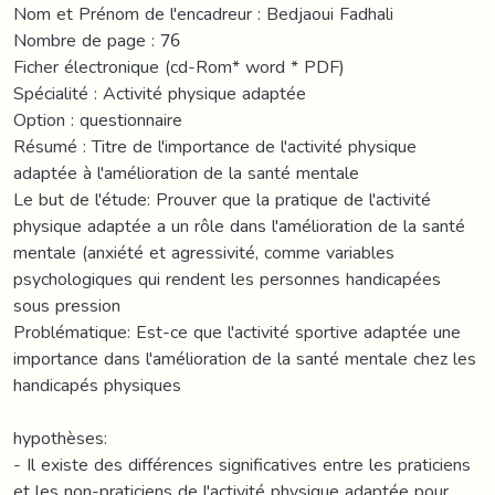
Nom et Prénom de l'encadreur : Bedjaoui Fadhali
Nombre de page : 76
Ficher électronique (cd-Rom* word * PDF)
Spécialité : Activité physique adaptée
Option : questionnaire
Résumé : Titre de l'importance de l'activité physique
adaptée à l'amélioration de la santé mentale
Le but de l'étude: Prouver que la pratique de l'activité
physique adaptée a un rôle dans l'amélioration de la santé
mentale (anxiété et agressivité, comme variables
psychologiques qui rendent les personnes handicapées
sous pression
Problématique: Est-ce que l'activité sportive adaptée une
importance dans l'amélioration de la santé mentale chez les
handicapés physiques
hypothèses:
- Il existe des différences significatives entre les praticiens
et les non-praticiens de l'activité physique adaptée pour