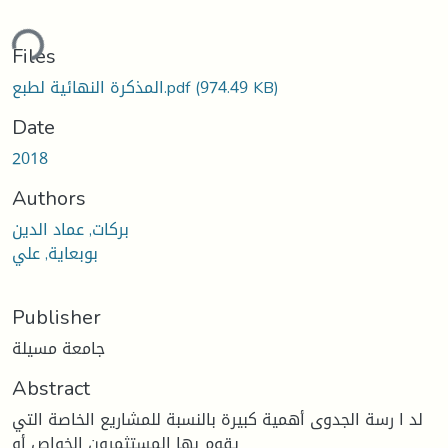
ding...
Files
(974.49 KB)
المذكرة النهائية لطبع.pdf
Date
2018
Authors
بركات, عماد الدين
بوبعاية, علي
Publisher
جامعة مسيلة
Abstract
لد ا رسة الجدوى أهمية كبيرة بالنسبة للمشاريع الخاصة التي
يقوم بها المستثمرون الخواص أو