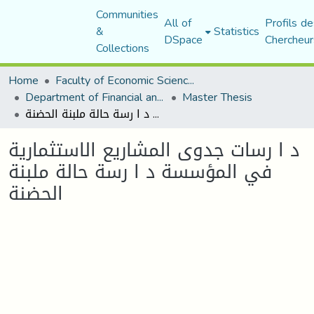
Communities
All of
Profils de
&
Statistics
DSpace
Chercheur
Collections
Home
Faculty of Economic Sciences, Commerce and Management Sciences
Department of Financial and Accounting Sciences
Master Thesis
د ا رسات جدوى المشاريع الاستثمارية في المؤسسة د ا رسة حالة ملبنة الحضنة
د ا رسات جدوى المشاريع الاستثمارية
في المؤسسة د ا رسة حالة ملبنة
الحضنة