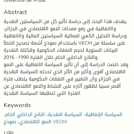
Université de M'sila
Abstract
يهدف هذا البحث إلى دراسة تأثير كل من السياستين النقدية
والانفاقية في رفع معدلات النمو الاقتصادي في الجزائر،
ودراسة التحليل الكمي لفعالية السياستين المالية والانفاقية
باستخدام نموذج أشعة تصحيح الخطأ VECM على سلسلة من
البيانات السنوية لحجم النفقات الحكومية وللكتلة النقدية
والناتج الداخلي الخام خلال الفترة 1990- 2016.
وقد خلصت الدراسة إلى أن تأثير السياسة الانفاقية على النمو
الاقتصادي أقوى وأكبر من الأثر الذي تحدثه السياسة النقدية
في الجزائر وأن التغيير في النفقات الحكومية يتطلب فترة
أقصر نسبيا لظهور آثاره على النشاط والنمو الاقتصادي عن
الفترة التي تتطلبها السياسة النقدية.
Keywords
السياسة الإنفاقية، السياسة النقدية، الناتج الداخلي الخام،
النمو الاقتصادي، نموذج VECM.
URI