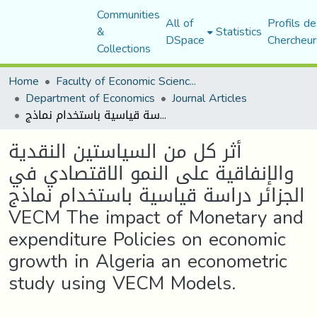
Communities
All of
Profils de
&
Statistics
DSpace
Chercheur
Collections
Home
Faculty of Economic Sciences, Commerce and Management Sciences
Department of Economics
Journal Articles
أثر كل من السياستين النقدية والإنفاقية على النمو الاقتصادي في الجزائر دراسة قياسية باستخدام نماذج VECM The impact of Monetary and expenditure Policies on economic growth in Algeria an econometric study using VECM Models.
أثر كل من السياستين النقدية
والإنفاقية على النمو الاقتصادي في
الجزائر دراسة قياسية باستخدام نماذج
VECM The impact of Monetary and
expenditure Policies on economic
growth in Algeria an econometric
study using VECM Models.