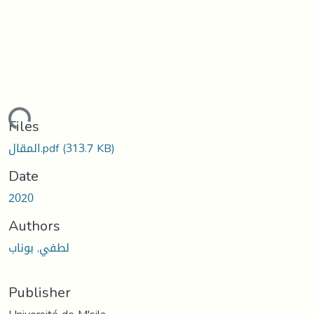
Loading...
Files
(313.7 KB)
المقال.pdf
Date
2020
Authors
لطفي, بوناب
Publisher