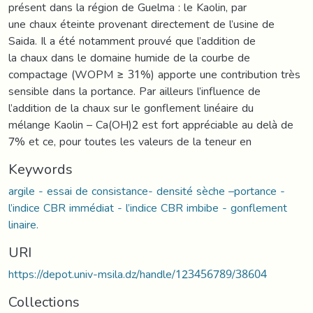
présent dans la région de Guelma : le Kaolin, par
une chaux éteinte provenant directement de l’usine de
Saida. Il a été notamment prouvé que l’addition de
la chaux dans le domaine humide de la courbe de
compactage (WOPM ≥ 31%) apporte une contribution très
sensible dans la portance. Par ailleurs l’influence de
l’addition de la chaux sur le gonflement linéaire du
mélange Kaolin – Ca(OH)2 est fort appréciable au delà de
7% et ce, pour toutes les valeurs de la teneur en
Keywords
argile - essai de consistance- densité sèche –portance -
l’indice CBR immédiat - l’indice CBR imbibe - gonflement
linaire.
URI
https://depot.univ-msila.dz/handle/123456789/38604
Collections