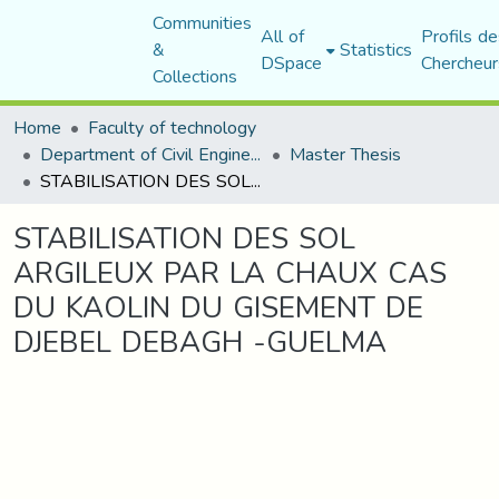
Communities
All of
Profils de
&
Statistics
DSpace
Chercheur
Collections
Home
Faculty of technology
Department of Civil Engineering
Master Thesis
STABILISATION DES SOL ARGILEUX PAR LA CHAUX CAS DU KAOLIN DU GISEMENT DE DJEBEL DEBAGH -GUELMA
STABILISATION DES SOL
ARGILEUX PAR LA CHAUX CAS
DU KAOLIN DU GISEMENT DE
DJEBEL DEBAGH -GUELMA