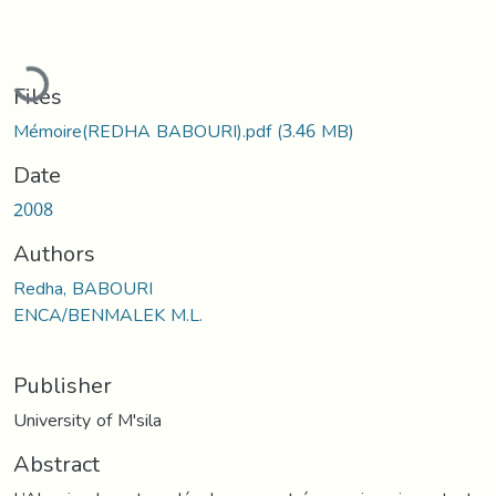
Loading...
Files
Mémoire(REDHA BABOURI).pdf
(3.46 MB)
Date
2008
Authors
Redha, BABOURI
ENCA/BENMALEK M.L.
Publisher
University of M'sila
Abstract