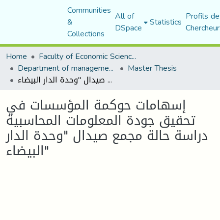
Communities
All of
Profils de
&
Statistics
DSpace
Chercheur
Collections
Home
Faculty of Economic Sciences, Commerce and Management Sciences
Department of management sciences
Master Thesis
إسهامات حوكمة المؤسسات في تحقيق جودة المعلومات المحاسبية دراسة حالة مجمع صيدال "وحدة الدار البيضاء"
إسهامات حوكمة المؤسسات في
تحقيق جودة المعلومات المحاسبية
دراسة حالة مجمع صيدال "وحدة الدار
البيضاء"