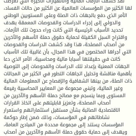
لقد كشفت الأزمات المالية والانهيارات الأخيرة التي تعرضت
لها الكثير من المؤسسات العالمية عن الكثير من حالات الفساد،
الأمر الذي دفع بالجهات ذات الصلة وعلى المستويين الوطني
والدولي إلى إجراء الدراسات والفحوصات المعمقة بهدف
تحديد الأسباب الرئيسية التي كانت وراء حدوث تلك الأزمات،
واقتراح السبل الكفيلة لحماية حقوق حملة الأسهم والآخرين
من أصحاب المصلحة، هذا وقد كشفت الدراسات والفحوصات
التي أجراها المختصون في هذا المجال، بأن غالبية تلك الأسباب
كانت في حقيقتها أسبابا مالية ومحاسبية، الأمر الذي دعا
الجهات المعنية بإعداد تلك الدراسات والفحوصات إلى التوصية
بأهمية مناقشة وتحليل اتجاهات التطور في الكثير من المجالات
ذات الصلة، من بينها الشفافية والإفصاح عن المعلومات المالية
وغير المالية، وتبني مجموعة من المعايير المحاسبية رفيعة
المستوى وبما ينسجم مع مصالح حملة الأسهم والآخرين من
أصحاب المصلحة، وتعزيز قابليتهم على اتخاذ القرارات
الاقتصادية الصائبة بشأن مستقبل استثماراتهم واستمرار
نشاطاتهم في المؤسسات، وذلك ضمن إطار حوكمة
المؤسسات يستند إلى مجموعة محددة من المبادئ العامة،
ويهدف إلى حماية حقوق حملة الأسهم والآخرين من أصحاب