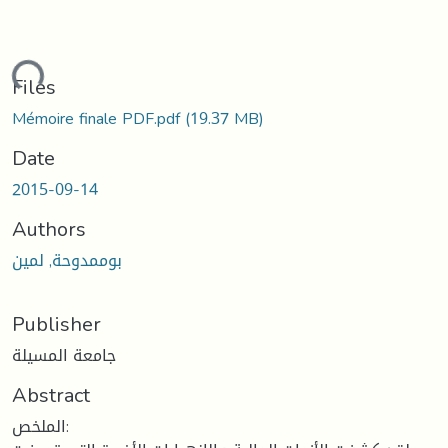
ading...
Files
Mémoire finale PDF.pdf
(19.37 MB)
Date
2015-09-14
Authors
بوممدوحة, لمين
Publisher
جامعة المسيلة
Abstract
الملخص: