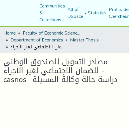
Communities
All of
Profils de
&
Statistics
DSpace
Chercheur
Collections
Home
Faculty of Economic Sciences, Commerce and Management Sciences
Department of Economics
Master Thesis
مصادر التمويل للصندوق الوطني للضمان الاجتماعي لغير الأجراء -casnos -دراسة حالة وكالة المسيلة
مصادر التمويل للصندوق الوطني
للضمان الاجتماعي لغير الأجراء -
casnos -دراسة حالة وكالة المسيلة