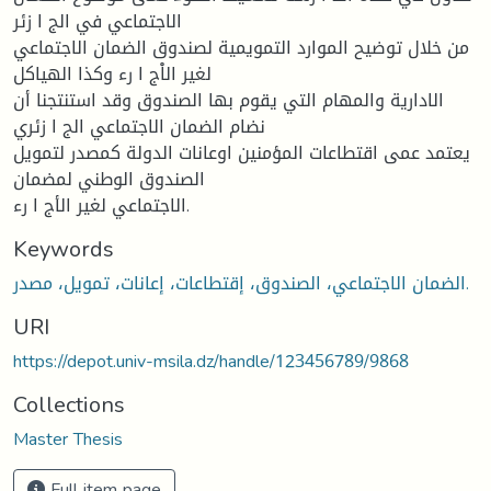
الاجتماعي في الج ا زئر
من خلال توضيح الموارد التمويمية لصندوق الضمان الاجتماعي
لغير الاْج ا رء وكذا الهياكل
الادارية والمهام التي يقوم بها الصندوق وقد استنتجنا أن
نضام الضمان الاجتماعي الج ا زئري
يعتمد عمى اقتطاعات المؤمنين اوعانات الدولة كمصدر لتمويل
الصندوق الوطني لمضمان
الاجتماعي لغير الأج ا رء.
Keywords
الضمان الاجتماعي، الصندوق، إقتطاعات، إعانات، تمويل، مصدر.
URI
https://depot.univ-msila.dz/handle/123456789/9868
Collections
Master Thesis
Full item page