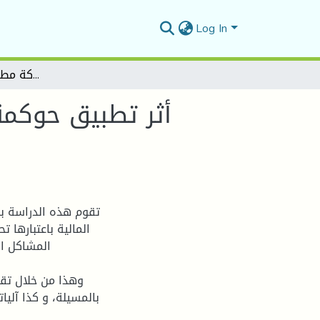
Log In
أثر تطبيق حوكمة الشركات على جودة المعلومات المالية - دراسة حالة شركة مطاحن الحضنة بالمسيلة -
أثر تطبيق حوكمة
تقوم هذه الدراسة ب
المالية باعتبارها
المشاكل ال
وهذا من خلال تقي
بالمسيلة، و كذا آليا