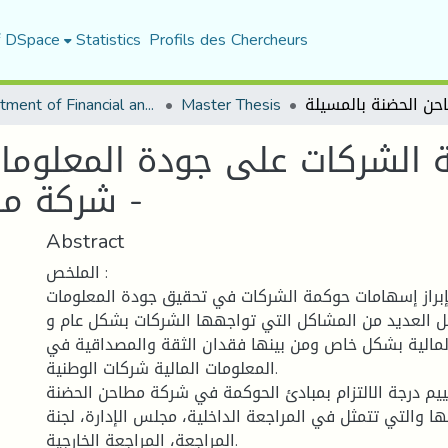
f DSpace
Statistics
Profils des Chercheurs
Department of Financial and Accounting Sciences
Master Thesis
 الشركات على جودة المعلومات 
شركة مطاحن الحضنة بالمسيلة -
Abstract
الملخص :
إبراز إسهامات حوكمة الشركات في تحقيق جودة المعلومات
 تحل العديد من المشاكل التي تواجهها الشركات بشكل عام و
مالية بشكل خاص ومن بينها فقدان الثقة والمصداقية في
المعلومات المالية شركات الوطنية.
يم درجة الالتزام بمبادئ الحوكمة في شركة مطاحن الحضنة
تها والتي تتمثل في المراجعة الداخلية، مجلس الإدارة، لجنة
المراجعة، المراجعة الخارجية.