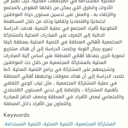
المحلية المستدامة في المجتمعات المحلية، حيث تعتبر من
الأدوات والطرق التي يمكن من خلالها النهوض بالمجتمع
والارتقاء به ، والعمل على تحسين مستوى حياة المواطنين
اجتماعيًا واقتصاديا وثقافيا وذلك من خلال المساهمة
التطوعية لأفراد المجتمع في عملية التنمية. هدفت الدراسة
الحالية إلى التعرف على المبادرات المحلية بالمشاركة
المجتمعية لأهالي المنطقة في التنمية المحلية بمنطقة كيقا
تميرو بجبال النوبة. وخلصت الدراسة إلى أن هناك مشاريع
تنموية كبرى ينفذها أهالي المنطقة على أساس آلية المبادرات
المحلية بالمشاركة المجتمعية من خلال حث المواطنين
وتشجيعهم على المشاركة في برامج التنمية المحلية. كما
خلصت الدراسة إلى أن هناك معوقات يواجهها أهالي المنطقة
في عملية المشاركة المجتمعية ، مثل غياب الوعي الثقافي
بأهمية المشاركة ، بالإضافة إلى تدني المستوى الاقتصادي
والاجتماعي لبعض الأفراد. في المنطقة وضعف الحافز للمبادرة
والتعاون بين الأفراد داخل المنطقة.
Keywords
المشاركة المجتمعية، التنمية المحلية، التنمية المستدامة،