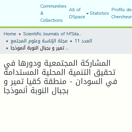
Communities
All of
Profils de
&
Statistics
DSpace
Chercheur
Collections
Home
Scientific Journals of M'Sila University
العدد 11
مجلة الإناسة وعلوم المجتمع
المشاركة المجتمعية ودورها في تحقيق التنمية المحلية المستدامة في السودان - منطقة كقيا تمير و بجبال النوبة أنموذجا
المشاركة المجتمعية ودورها في
تحقيق التنمية المحلية المستدامة
في السودان - منطقة كقيا تمير و
بجبال النوبة أنموذجا