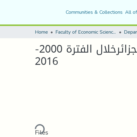
Communities & Collections
All o
Home
Faculty of Economic Sciences, Commerce and Management Sciences
Depar
أثر تقلبات أسعار الصرف على التوازن الخارجي في الجزائرخلال الفترة 2000-
2016
Loading...
Files