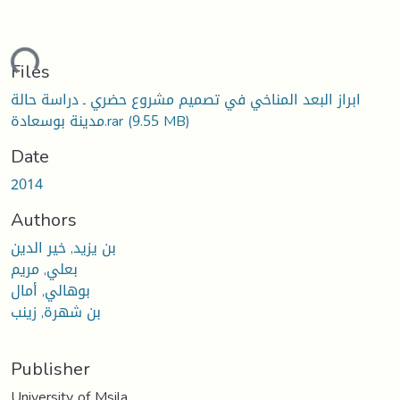
ading...
Files
ابراز البعد المناخي في تصميم مشروع حضري ـ دراسة حالة
مدينة بوسعادة.rar
(9.55 MB)
Date
2014
Authors
بن يزيد, خير الدين
بعلي, مريم
بوهالي, أمال
بن شهرة, زينب
Publisher
University of Msila