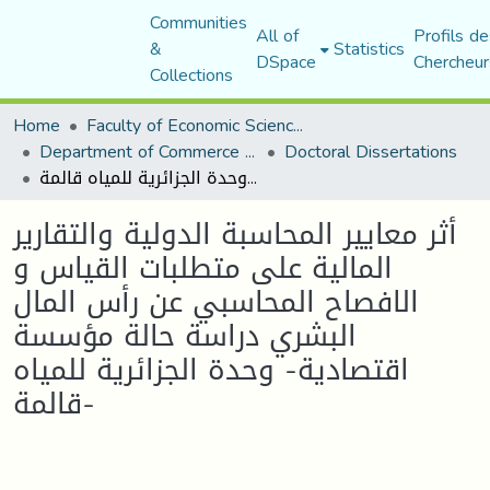
Communities
All of
Profils de
&
Statistics
DSpace
Chercheur
Collections
Home
Faculty of Economic Sciences, Commerce and Management Sciences
Department of Commerce Science
Doctoral Dissertations
أثر معايير المحاسبة الدولية والتقارير المالية على متطلبات القياس و الافصاح المحاسبي عن رأس المال البشري دراسة حالة مؤسسة اقتصادية- وحدة الجزائرية للمياه قالمة-
أثر معايير المحاسبة الدولية والتقارير
المالية على متطلبات القياس و
الافصاح المحاسبي عن رأس المال
البشري دراسة حالة مؤسسة
اقتصادية- وحدة الجزائرية للمياه
قالمة-