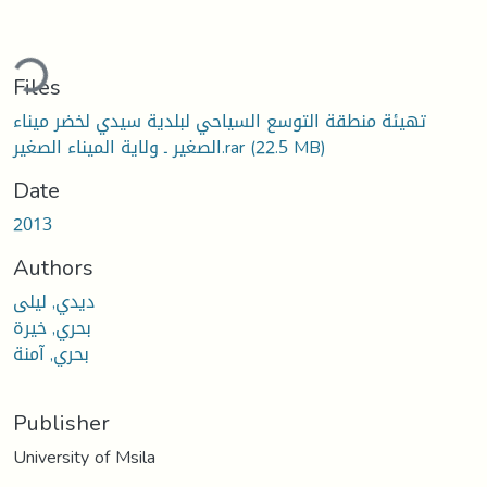
ding...
Files
تهيئة منطقة التوسع السياحي لبلدية سيدي لخضر ميناء
الصغير ـ ولاية الميناء الصغير.rar
(22.5 MB)
Date
2013
Authors
ديدي, ليلى
بحري, خيرة
بحري, آمنة
Publisher
University of Msila