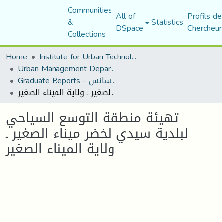
Communities
All of
Profils de
&
Statistics
DSpace
Chercheur
Collections
Home
Institute for Urban Technology Management
Urban Management Department
Graduate Reports - تقارير الليسانس
تهيئة منطقة التوسع السياحي لبلدية سيدي لخضر ميناء الصغير ـ ولاية الميناء الصغير
تهيئة منطقة التوسع السياحي
لبلدية سيدي لخضر ميناء الصغير ـ
ولاية الميناء الصغير