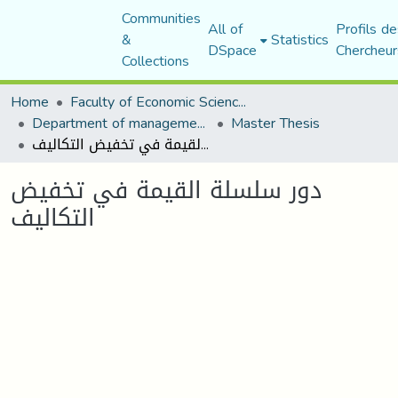
Communities
All of
Profils de
&
Statistics
DSpace
Chercheur
Collections
Home
Faculty of Economic Sciences, Commerce and Management Sciences
Department of management sciences
Master Thesis
دور سلسلة القيمة في تخفيض التكاليف
دور سلسلة القيمة في تخفيض
التكاليف