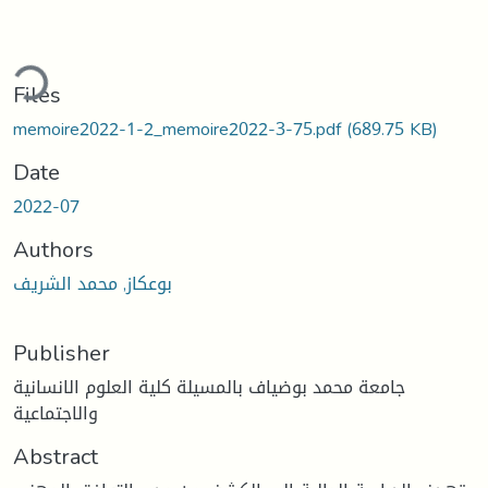
ading...
Files
memoire2022-1-2_memoire2022-3-75.pdf
(689.75 KB)
Date
2022-07
Authors
بوعكاز, محمد الشریف
Publisher
جامعة محمد بوضياف بالمسيلة كلية العلوم الانسانية
والاجتماعية
Abstract