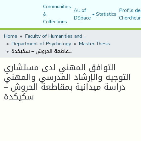
Communities
All of
Profils de
&
Statistics
DSpace
Chercheur
Collections
Home
Faculty of Humanities and Social Sciences
Department of Psychology
Master Thesis
التوافق المهني لدى مستشاري التوجیه والإرشاد المدرسي والمهني دراسة میدانیة بمقاطعة الحروش – سكیكدة
التوافق المهني لدى مستشاري
التوجیه والإرشاد المدرسي والمهني
دراسة میدانیة بمقاطعة الحروش –
سكیكدة