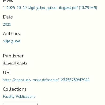
Loading...
Files
مطبوعة الدكتور مجناح فؤاد 29-10-2025-1.pdf
(13.79 MB)
Date
2025
Authors
مجناح فؤاد
Publisher
جامعة المسيلة
URI
https://depot.univ-msila.dz/handle/123456789/47942
Collections
Faculty Publications