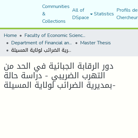
Communities
All of
Profils de
&
Statistics
DSpace
Chercheur
Collections
Home
Faculty of Economic Sciences, Commerce and Management Sciences
Department of Financial and Accounting Sciences
Master Thesis
دور الرقابة الجبائية في الحد من التهرب الضريبي - دراسة حالة بمديرية الضرائب لولاية المسيلة-
دور الرقابة الجبائية في الحد من
التهرب الضريبي - دراسة حالة
بمديرية الضرائب لولاية المسيلة-