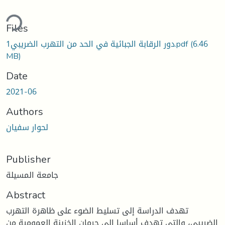
ding...
Files
(6.46
دور الرقابة الجبائية في الحد من التهرب الضريبي1.pdf
MB)
Date
2021-06
Authors
لحوار سفيان
Publisher
جامعة المسيلة
Abstract
تهدف الدراسة إلى تسليط الضوء على ظاهرة التهرب
الضريبي، والتي تهدف أساسا إلى حرمان الخزينة العمومية من