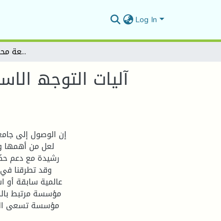
Log In
آلیات التوجھ الاستراتیجي نحو بناء الجامعة الریادیة - دراسة حالة جامعة محمد بوضیاف بالمسیلة -
آلیات التوجھ الاست
إن الوصول إلى جامع
لعل من أهمها وج
رشيدة مع دعم حكو
وقد تطرقنا في 
عالمية سابقة أو ا
مؤسسة مرتبط بالدرج
مؤسسة تسعى الى ا