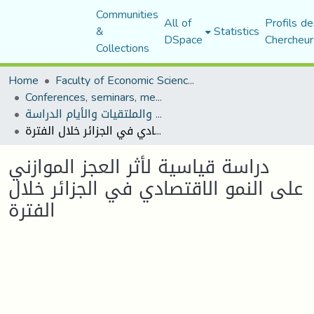
Communities
All of
Profils de
&
Statistics
DSpace
Chercheur
Collections
Home
Faculty of Economic Sciences, Commerce and Management Sciences
Conferences, seminars, meetings, and study days
المؤتمرات والندوات والملتقيات والأيام الدراسة
دراسة قياسية لأثر العجز الموازني على النمو الاقتصادي في الجزائر خلال الفترة
دراسة قياسية لأثر العجز الموازني
على النمو الاقتصادي في الجزائر خلال
الفترة