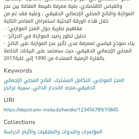
والقياس الاقتصادي، بغية معرفة طبيعة العلاقة بين عجز
الموازنة والناتج المحلي الإجمالي الحقيقي ، وعليه فقد تم من
خلال هذه الورقة البحثية استعراض العناصر التالية:
- مفاهيم نظرية حول العجز الموازني؛
- تحليل تطور رصيد الموازنة في الجزائر؛
- بناء نموذج قياسي لمعرفة مدى تأثير عجز الموازنة على الناتج
المحلي الإجمالي الحقيقي، حيث سنعتمد على البيانات الخاصة
بالفترة الزمنية الممتدة من 1990 إلى غاية2017.
Keywords
العجز الموازني، التكامل المشترك، الناتج المحلي الإجمالي
الحقيقي،متجه الانحدار الذاتي، سببية غرانجر.
URI
https://depot.univ-msila.dz/handle/123456789/10845
Collections
المؤتمرات والندوات والملتقيات والأيام الدراسة