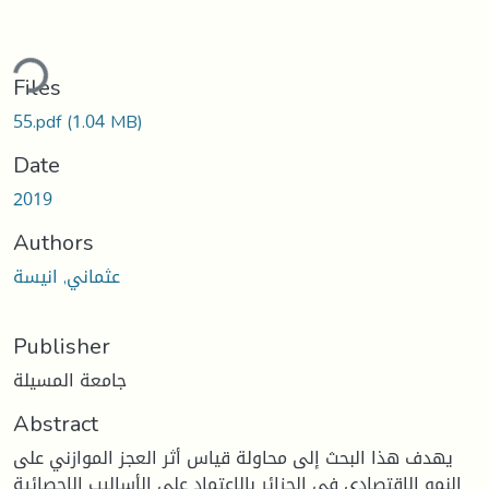
ding...
Files
55.pdf
(1.04 MB)
Date
2019
Authors
عثماني, انيسة
Publisher
جامعة المسيلة
Abstract
يهدف هذا البحث إلى محاولة قياس أثر العجز الموازني على
النمو الاقتصادي في الجزائر بالاعتماد على الأساليب الإحصائية