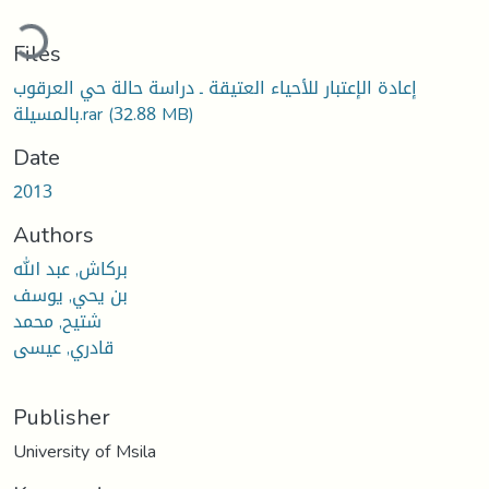
ding...
Files
إعادة الإعتبار للأحياء العتيقة ـ دراسة حالة حي العرقوب
بالمسيلة.rar
(32.88 MB)
Date
2013
Authors
بركاش, عبد الله
بن يحي, يوسف
شتيح, محمد
قادري, عيسى
Publisher
University of Msila