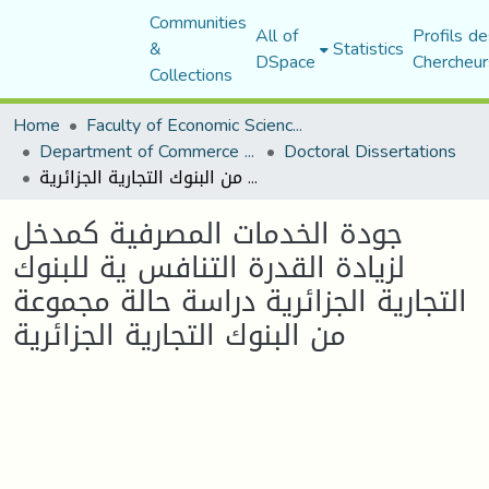
Communities
All of
Profils de
&
Statistics
DSpace
Chercheur
Collections
Home
Faculty of Economic Sciences, Commerce and Management Sciences
Department of Commerce Science
Doctoral Dissertations
جودة الخدمات المصرفية كمدخل لزيادة القدرة التنافس ية للبنوك التجارية الجزائرية دراسة حالة مجموعة من البنوك التجارية الجزائرية
جودة الخدمات المصرفية كمدخل
لزيادة القدرة التنافس ية للبنوك
التجارية الجزائرية دراسة حالة مجموعة
من البنوك التجارية الجزائرية