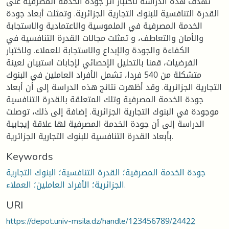
تهدف هذه الدراسة لاختبار أثر جودة الخدمة المصرفية على
القدرة التنافسية للبنوك التجارية الجزائرية. وتمثلت أبعاد جودة
الخدمة المصرفية في الملموسية والاعتمادية والاستجابة
والأمان والتعاطف، و تمثلت مجالات القدرة التنافسية في
الكفاءة والجودة والإبداع والاستجابة للعملاء. ولاختبار
الفرضيات، قمنا بالتحليل الإحصائي لإجابات استبيان لعينة
متشكلة من 540 فردا، تشمل الأفراد العاملين في البنوك
التجارية الجزائرية. وقد أظهرت نتائج هذه الدراسة إلى أن أبعاد
جودة الخدمة المصرفية وتلك المتعلقة بالقدرة التنافسية
موجودة في البنوك التجارية الجزائرية. إضافة إلى ذلك، توصلت
الدراسة إلى أن جودة الخدمة المصرفية لها علاقة إيجابية
بأبعاد القدرة التنافسية للبنوك التجارية الجزائرية.
Keywords
جودة الخدمة المصرفية؛ القدرة التنافسية؛ البنوك التجارية
الجزائرية؛ الأفراد العاملين؛ العملاء.
URI
https://depot.univ-msila.dz/handle/123456789/24422