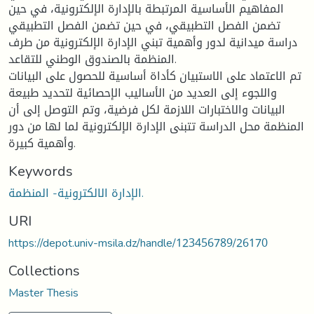
المفاهيم الأساسية المرتبطة بالإدارة الإلكترونية، في حين
تضمن الفصل التطبيقي، في حين تضمن الفصل التطبيقي
دراسة ميدانية لدور وأهمية تبني الإدارة الإلكترونية من طرف
المنظمة بالصندوق الوطني للتقاعد.
تم الاعتماد على الاستبيان كأداة أساسية للحصول على البيانات
واللجوء إلى العديد من الأساليب الإحصائية لتحديد طبيعة
البيانات والاختبارات اللازمة لكل فرضية، وتم التوصل إلى أن
المنظمة محل الدراسة تتبنى الإدارة الإلكترونية لما لها من دور
وأهمية كبيرة.
Keywords
الإدارة الالكترونية- المنظمة.
URI
https://depot.univ-msila.dz/handle/123456789/26170
Collections
Master Thesis