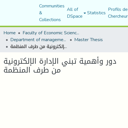
Communities
All of
Profils de
&
Statistics
DSpace
Chercheur
Collections
Home
Faculty of Economic Sciences, Commerce and Management Sciences
Department of management sciences
Master Thesis
دور وأهمية تبني الإدارة الإلكترونية من طرف المنظمة
دور وأهمية تبني الإدارة الإلكترونية
من طرف المنظمة
Loading...