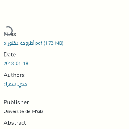
Loading...
Files
(1.73 MB)
أطروحة دكتوراه.pdf
Date
2018-01-18
Authors
جدي, سمراء
Publisher
Université de M'sila
Abstract