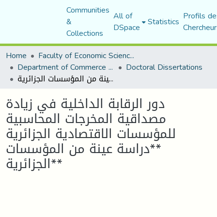
Communities
All of
Profils de
&
Statistics
DSpace
Chercheur
Collections
Home
Faculty of Economic Sciences, Commerce and Management Sciences
Department of Commerce Science
Doctoral Dissertations
دور الرقابة الداخلية في زيادة مصداقية المخرجات المحاسبية للمؤسسات الاقتصادية الجزائرية **دراسة عينة من المؤسسات الجزائرية**
دور الرقابة الداخلية في زيادة
مصداقية المخرجات المحاسبية
للمؤسسات الاقتصادية الجزائرية
**دراسة عينة من المؤسسات
الجزائرية**