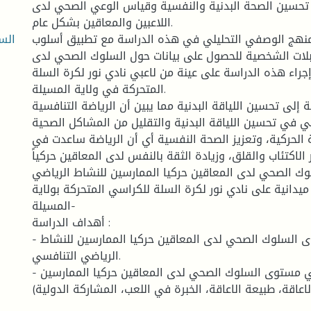
 تحسين الصحة البدنية والنفسية وقياس الوعي الصحي لدى
اللاعبين والمعاقين بشكل عام.
الس
منهج الوصفي التحليلي في هذه الدراسة مع تطبيق أسلوب
ابلات الشخصية للحصول على بيانات حول السلوك الصحي لدى
إجراء هذه الدراسة على عينة من لاعبي نادي نور لكرة السلة
المتحركة في ولاية المسيلة.
إلى تحسين اللياقة البدنية مما يبين أن الرياضة التنافسية
في تحسين اللياقة البدنية والتقليل من المشاكل الصحية
ة الحركية، وتعزيز الصحة النفسية أي أن الرياضة ساعدت في
الاكتئاب والقلق، وزيادة الثقة بالنفس لدى المعاقين حركياً.
لوك الصحي لدى المعاقين حركيا الممارسين للنشاط الرياضي
يدانية على نادي نور لكرة السلة للكراسي المتحركة بولاية
المسيلة-
أهداف الدراسة :
- معرفة مستوى السلوك الصحي لدى المعاقين حركيا الممارسين للنشاط
الرياضي التنافسي.
- كشف الفروق في مستوى السلوك الصحي لدى المعاقين حركيا الممارسين
لاعاقة، طبيعة الاعاقة، الخبرة في اللعب، المشاركة الدولية).