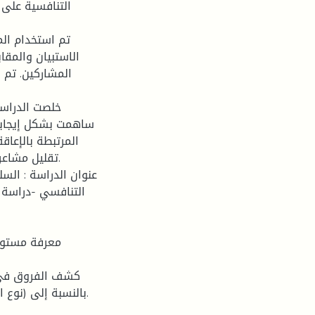
التنافسية على
تم استخدام ال
الاستبيان والمق
المشاركين. تم 
خلصت الدراسة 
ساهمت بشكل إيجابي 
المرتبطة بالإعاق
تقليل مشاعر 
عنوان الدراسة : الس
التنافسي -دراسة م
بالنسبة إلى (نوع ا