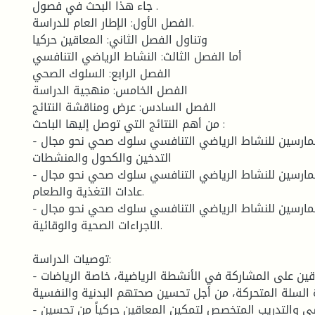
جاء هذا البحث في فصول .
الفصل الأول: الإطار العام للدراسة.
وتناول الفصل الثاني: المعاقين حركيا
أما الفصل الثالث: النشاط الرياضي التنافسي
الفصل الرابع: السلوك الصحي
الفصل الخامس: منهجية الدراسة
الفصل السادس: عرض ومناقشة النتائج
من أهم النتائج التي توصل إليها الباحث :
- للمعاقين حركيا الممارسين للنشاط الرياضي التنافسي سلوك صحي نحو مجال
التدخين والكحول والمنشطات
- للمعاقين حركيا الممارسين للنشاط الرياضي التنافسي سلوك صحي نحو مجال
عادات التغذية والطعام.
- للمعاقين حركيا الممارسين للنشاط الرياضي التنافسي سلوك صحي نحو مجال
الاجراءات الصحية والوقائية.
توصيات الدراسة:
- تشجيع المعاقين على المشاركة في الأنشطة الرياضية، خاصة الرياضات
 السلة المتحركة، من أجل تحسين صحتهم البدنية والنفسية.
- توفير الدعم النفسي والتدريب المتخصص لتمكين المعاقين حركياً من تحسين