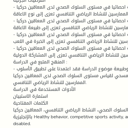
الفرضيات الجزئية
- توجد فروق ذات دالة احصائيا في مستوى السلوك الصحي لدى المعاقين حركيا
لممارسين للنشاط الرياضي التنافسي تعزى إلى نوع الاعاقة.
- توجد فروق ذات دالة احصائيا في مستوى السلوك الصحي لدى المعاقين حركيا
مارسين للنشاط الرياضي التنافسي تعزى إلى طبيعة الاعاقة.
- توجد فروق ذات دالة احصائيا في مستوى السلوك الصحي لدى المعاقين حركيا
سين للنشاط الرياضي التنافسي تعزى إلى الخبرة في اللعب.
- توجد فروق ذات دالة احصائيا في مستوى السلوك الصحي لدى المعاقين حركيا
ين للنشاط الرياضي التنافسي تعزى إلى المشاركة الدولية.
المنهج المتبع في الدراسة :
- وتماشيا مع أهداف وطبيعة موضوع الدراسة فقد اعتمدنا على تطبيق الأسلوب
مسحي لقياس مستوى السلوك الصحي لدى المعاقين حركيا
الممارسين للنشاط الرياضي التنافسي.
الأدوات المستخدمة في الدراسة
استمارة الاستبيان
الكلمات المفتاحية
 السلوك الصحي، النشاط الرياضي التنافسي، المعاقين حركيا.
بالإنجليزية Healthy behavior, competitive sports activity, and the physically
disabled.