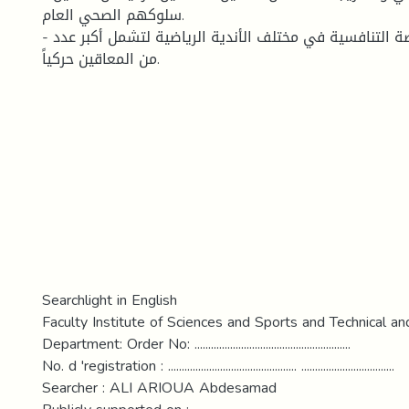
سلوكهم الصحي العام.
- توسيع برامج الرياضة التنافسية في مختلف الأندية الرياضية لتشمل أكبر عدد
من المعاقين حركياً.
Searchlight in English
Faculty Institute of Sciences and Sports and Technical and
Department: Order No: .........................................................
No. d 'registration : ............................................... ..................................
Searcher : ALI ARIOUA Abdesamad