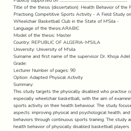
Publicly supported on :............................................................................
Title of the thesis (dissertation): Health Behavior of the 
Practising Competitive Sports Activity - A Field Study o
Wheelchair Basketball Club in the State of M'Sila -
Language of the thesis:ARABIC
Model of the thesis: Master
Country: REPUBLIC OF ALGERIA-M'SILA
University: University of M'sila
Surname and first name of the supervisor Dr. Khoja Adel
Grade:
Lecturer Number of pages: 90
Option: Adapted Physical Activity
Summary:
This study targets the physically disabled who practise c
especially wheelchair basketball, with the aim of examini
sports activity on their health behaviour. The study focu
aspects: improving physical and psychological health, an
behaviors through continuous sports training. The study 
health behavior of physically disabled basketball players