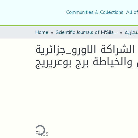
Communities & Collections
All o
Home
Scientific Journals of M'Sila University
لشراكة الاورو_جزائرية
Loading...
Files