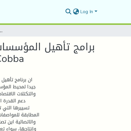
Log In
برامج تأهيل المؤسسات الاقتصادية الجزائرية في ظل الشراكة الاورو_جزائرية دراسة حالة مؤسسة التفصيل والخياطة برج بوعريريج Cobba
برامج تأهيل المؤسسات 
دراسة حالة مؤسسة التفصيل والخياطة برج ب
ان برنامج تأهيل
جيدا لمحيط المؤس
والتكتلات الاقتصا
دعم القدرة ا
تسييرها التي 
المطابقة للمواصفات
والاتصالية اين ت
وإنتاجها، سواء تعل