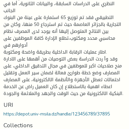
النظري على الدراسات السابقة، والبيانات الثانوية، أما في
الجانب
التطبيقي فقد تم توزيع 65 استمارة على عينة من البنوك
التجارية بالجزائر العاصمة حيث تم استرجاع 50 منها، وكان من
بين النتائج المتوصل إليها أنه يوجد لدى المصرف نظام
محاسبي محدد ومكتوب،تطلع الإدارة كافة الموظفين على
أدوارهم في
اطار عمليات الرقابة الداخلية بطريقة واضحة ومكتوبة.
وقد وأ ردت الدراسة بعض التوصيات من أهمها على الادارة
منح صلاحيات اكبر للموظفين في مجال التدقيق الداخلي، على
المصارف وضع خطة طوارئ فعالة لضمان سير العمل وتقليل
احتمالات تعطل الأجهزة والأنظمة الالكترونية، على المصارف
اعطاء اهمية بالاستطلاع إن كان العميل راض عن الخدمة
البنكية الالكترونية من حيث الوقت والجهد والملائمة والجودة.
URI
https://depot.univ-msila.dz/handle/123456789/37895
Collections