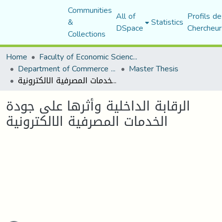
Communities
All of
Profils de
&
Statistics
DSpace
Chercheur
Collections
Home
Faculty of Economic Sciences, Commerce and Management Sciences
Department of Commerce Science
Master Thesis
الرقابة الداخلیة وأثرھا على جودة الخدمات المصرفیة الالكترونیة
الرقابة الداخلیة وأثرھا على جودة
الخدمات المصرفیة الالكترونیة