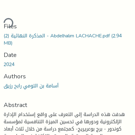
ding...
Files
(2.94
المذكرة النهائية (2) - Abdelhalim LACHACHE.pdf
MB)
Date
2024
Authors
أسامة بن التومي رابح رزيق
Abstract
هدفت هذه الدراسة إلى التعرف على واقع إستخدام الإدارة
الإلكترونية ودورها في تحسين الميزة التنافسية لمؤسسة
كوندور - برج بوعريريج- كمجتمع دراسة من خلال ثلاث أبعاد