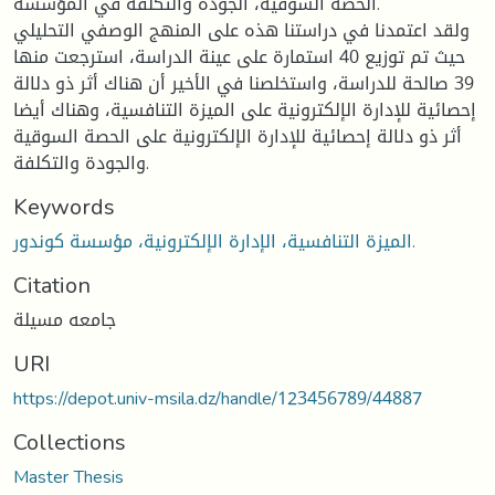
الحصة السوقية، الجودة والتكلفة في المؤسسة.
ولقد اعتمدنا في دراستنا هذه على المنهج الوصفي التحليلي
حيث تم توزيع 40 استمارة على عينة الدراسة، استرجعت منها
39 صالحة للدراسة، واستخلصنا في الأخير أن هناك أثر ذو دلالة
إحصائية للإدارة الإلكترونية على الميزة التنافسية، وهناك أيضا
أثر ذو دلالة إحصائية للإدارة الإلكترونية على الحصة السوقية
والجودة والتكلفة.
Keywords
الميزة التنافسية، الإدارة الإلكترونية، مؤسسة كوندور.
Citation
جامعه مسيلة
URI
https://depot.univ-msila.dz/handle/123456789/44887
Collections
Master Thesis