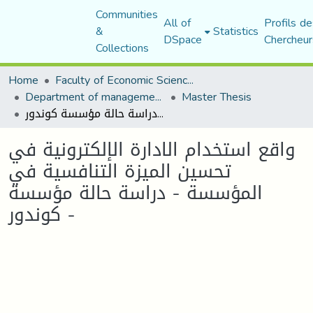
Communities
All of
Profils de
&
Statistics
DSpace
Chercheur
Collections
Home
Faculty of Economic Sciences, Commerce and Management Sciences
Department of management sciences
Master Thesis
واقع استخدام الادارة الإلكترونية في تحسين الميزة التنافسية في المؤسسة - دراسة حالة مؤسسة كوندور -
واقع استخدام الادارة الإلكترونية في
تحسين الميزة التنافسية في
المؤسسة - دراسة حالة مؤسسة
كوندور -