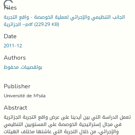
Loading...
Files
الجانب التنظيمي والإجرائي لعملية الخوصصة - واقع التجربة
(229.29 KB)
الجزائرية –.pdf
Date
2011-12
Authors
بولقصيبات, محفوظ
Publisher
Université de M'sila
Abstract
تعمل الدراسة التي بين أيدينا على عرض واقع التجربة الجزائرية
في مجال إستراتيجية الخوصصة على المستويين التنظيمي
والإجرائي، من خلال التجربة التي عاشتها مختلف الهيئات