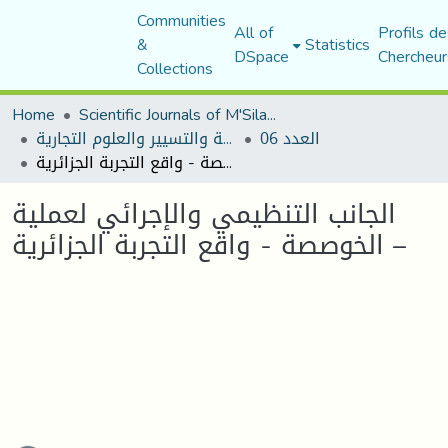
Communities
All of
Profils de
&
Statistics
DSpace
Chercheur
Collections
Home
Scientific Journals of M'Sila University
العدد 06
مجلة العلوم الاقتصادية والتسيير والعلوم التجارية
الجانب التنظيمي والإجرائي لعملية الخوصصة - واقع التجربة الجزائرية –
الجانب التنظيمي والإجرائي لعملية
الخوصصة - واقع التجربة الجزائرية –