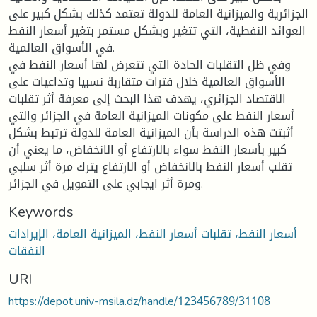
الجزائرية والميزانية العامة للدولة تعتمد كذلك بشكل كبير على
العوائد النفطية، التي تتغير وبشكل مستمر بتغير أسعار النفط
في الأسواق العالمية.
وفي ظل التقلبات الحادة التي تتعرض لها أسعار النفط في
الأسواق العالمية خلال فترات متقاربة نسبيا وتداعيات على
الاقتصاد الجزائري، يهدف هذا البحث إلى معرفة أثر تقلبات
أسعار النفط على مكونات الميزانية العامة في الجزائر والتي
أثبتت هذه الدراسة بأن الميزانية العامة للدولة ترتبط بشكل
كبير بأسعار النفط سواء بالارتفاع أو الانخفاض، ما يعني أن
تقلب أسعار النفط بالانخفاض أو الارتفاع يترك مرة أثر سلبي
ومرة أثر ايجابي على التمويل في الجزائر.
Keywords
أسعار النفط، تقلبات أسعار النفط، الميزانية العامة، الإيرادات
النفقات
URI
https://depot.univ-msila.dz/handle/123456789/31108