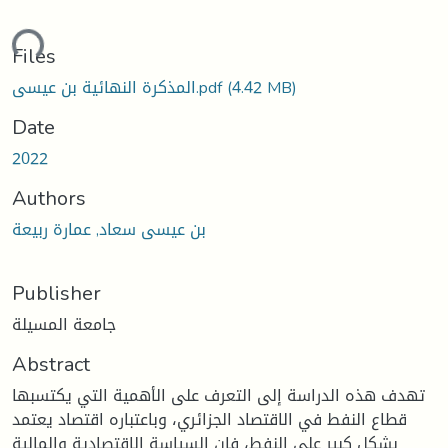
ding...
Files
(4.42 MB)
المذكرة النهائية بن عيسى.pdf
Date
2022
Authors
بن عيسى سعاد, عمارة ربيعة
Publisher
جامعة المسيلة
Abstract
تهدف هذه الدراسة إلى التعرف على الأهمية التي يكتسبها
قطاع النفط في الاقتصاد الجزائري، وباعتباره اقتصاد يعتمد
بشكل كبير على النفط، فإن السياسة الاقتصادية والمالية