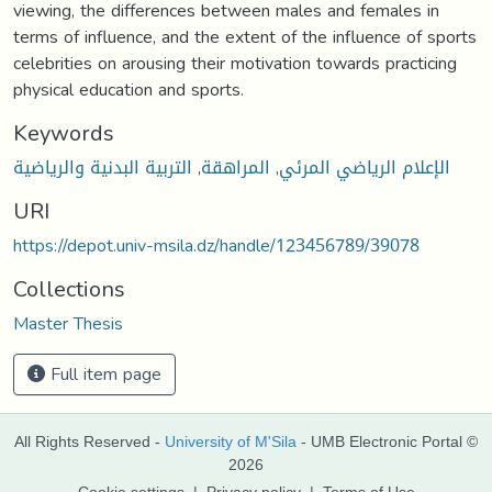
viewing, the differences between males and females in
terms of influence, and the extent of the influence of sports
celebrities on arousing their motivation towards practicing
physical education and sports.
Keywords
الإعلام الرياضي المرئي
,
المراهقة
,
التربية البدنية والرياضية
URI
https://depot.univ-msila.dz/handle/123456789/39078
Collections
Master Thesis
Full item page
All Rights Reserved -
University of M'Sila
- UMB Electronic Portal ©
2026