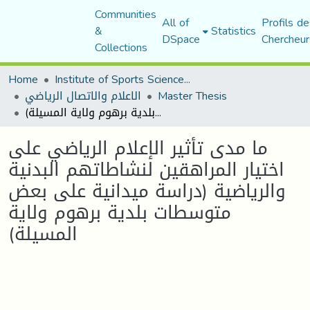
Communities
All of
Profils de
&
Statistics
DSpace
Chercheur
Collections
Home
Institute of Sports Sciences and Techniques
Master Thesis
الاعلام والاتصال الرياضي
ما مدى تأثير الإعلام الرياضي على اختيار المراهقين لنشاطاتهم البدنية والرياضية (دراسة ميدانية على بعض متوسطات بلدية برهوم ولاية المسيلة)
ما مدى تأثير الإعلام الرياضي على
اختيار المراهقين لنشاطاتهم البدنية
والرياضية (دراسة ميدانية على بعض
متوسطات بلدية برهوم ولاية
المسيلة)