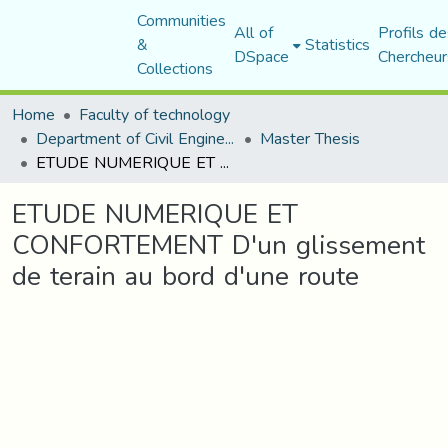
Communities
All of
Profils de
&
Statistics
DSpace
Chercheur
Collections
Home
Faculty of technology
Department of Civil Engineering
Master Thesis
ETUDE NUMERIQUE ET CONFORTEMENT D'un glissement de terain au bord d'une route
ETUDE NUMERIQUE ET
CONFORTEMENT D'un glissement
de terain au bord d'une route