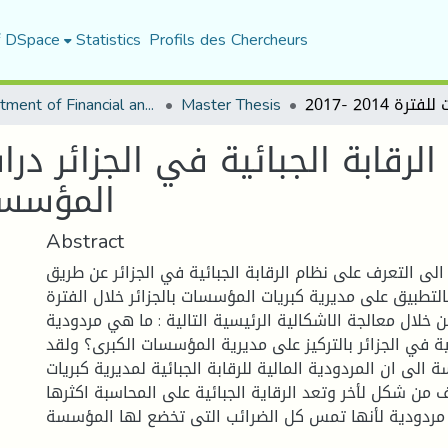
f DSpace
Statistics
Profils des Chercheurs
Department of Financial and Accounting Sciences
Master Thesis
الرقابة الجبائية في الجزائر در
المؤسسات للف
Abstract
ى التعرف على نظام الرقابة الجبائية في الجزائر عن طريق
لتطبيق على مديرية كبريات المؤسسات بالجزائر خلال الفترة
 وذلك من خلال معالجة الاشكالية الرئيسية التالية : ما هي مردودية
ئية في الجزائر بالتركيز على مديرية المؤسسات الكبرى؟ ولقد
 الى ان المردودية المالية للرقابة الجبائية لمديرية كبريات
من شكل لأخر وتعد الرقاية الجبائية على المحاسبة اكثرها
مردودية لأنها تمس كل الضرائب التى تخضع لها المؤسسة