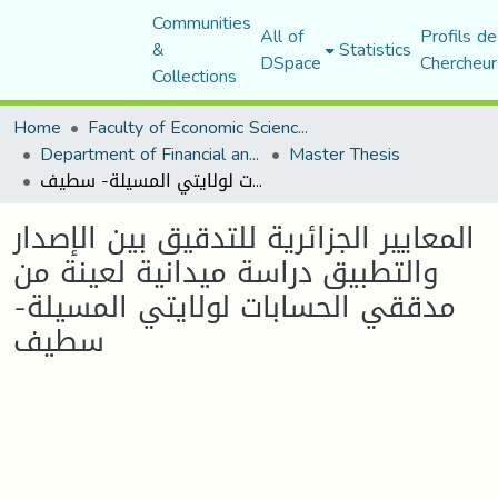
Communities
All of
Profils de
&
Statistics
DSpace
Chercheur
Collections
Home
Faculty of Economic Sciences, Commerce and Management Sciences
Department of Financial and Accounting Sciences
Master Thesis
المعايير الجزائرية للتدقيق بين الإصدار والتطبيق دراسة ميدانية لعينة من مدققي الحسابات لولايتي المسيلة- سطيف
المعايير الجزائرية للتدقيق بين الإصدار
والتطبيق دراسة ميدانية لعينة من
مدققي الحسابات لولايتي المسيلة-
سطيف