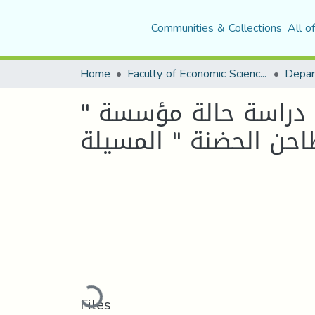
Communities & Collections
All o
Home
Faculty of Economic Sciences, Commerce and Management Sciences
ية دراسة حالة مؤسسة "
حن الحضنة " المسيلة
Loading...
Files