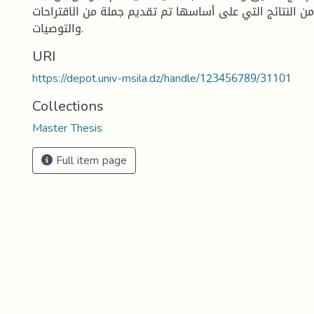
ن النتائج التي على أساسها تم تقديم جملة من الاقتراحات
والتوصيات.
URI
https://depot.univ-msila.dz/handle/123456789/31101
Collections
Master Thesis
Full item page