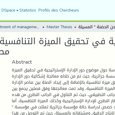
f DSpace
Statistics
Profils des Chercheurs
Department of management sciences
Master Thesis
يجية في تحقيق الميزة التنافس
مطا
Abstract
سة حول موضوع دور الإدارة الإستراتيجية في تحقيق الميزة
ة جزائرية، حيث تم من خلاله معالجة إشكالية دور الإدارة
 ميزة تنافسية بالإضافة إلى إيجاد الصلة بين عناصر الإدارة
 الميزة التنافسية، وقد تمت معالجتها وفق فصلين يجمع بين
لجانب التطبيقي، حيث تم التناول في الجانب النظري من هده
ار النظري للإدارة الإستراتيجية وكذلك الميزة التنافسية، أما
قد خصص لدراسة حالة مؤسسة جزائرية تمثلت في مؤسسة "
إنتاج الدقيق ومشتقاته بالمسيلة، حيث تم التوصل من هذا