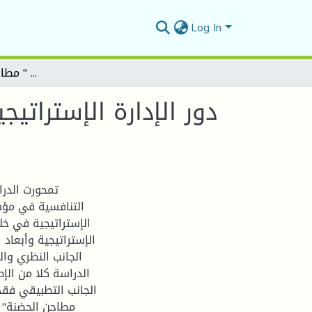
Log In
دور الإدارة الإستراتيجية في تحقيق الميزة التنافسية دراسة حالة مؤسسة " مطاحن الحضنة " المسيلة
دور الإدارة الإسترات
تمحورت الدرا
التنافسية في مؤسس
الإستراتيجية في خلق
الإستراتيجية وأبعاد
الجانب النظري وا
الدراسة كلا من الإط
الجانب التطبيقي ف
مطاحن الحضنة" ل