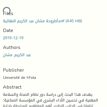
ding...
Files
(4.45 MB)
أطروحة مشان عبد الكريم النهائية.pdf
Date
2019-12-19
Authors
عبد الكريم, مشان
Publisher
Université de M'sila
Abstract
يهدف هذا البحث إلى دراسة دور نظام الصحة والسلامة
المهنية في تحسين الأداء البشري في المؤسسة الصناعية؛
تناولنا في الجانب النظري أهم المفاهيم المرتبطة بإدارة