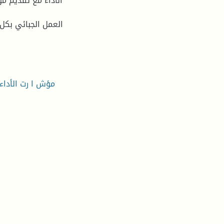
الأداء مع تقدیم مؤ
العمل الجبائي بكل 
مؤش ا رت الأداء،