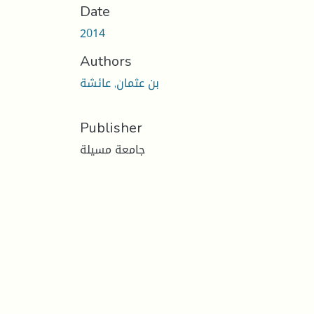
Date
2014
Authors
بن عثمان, عائشة
Publisher
جامعة مسيلة