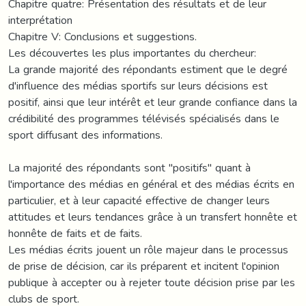
Chapitre quatre: Présentation des résultats et de leur
interprétation
Chapitre V: Conclusions et suggestions.
Les découvertes les plus importantes du chercheur:
La grande majorité des répondants estiment que le degré
d'influence des médias sportifs sur leurs décisions est
positif, ainsi que leur intérêt et leur grande confiance dans la
crédibilité des programmes télévisés spécialisés dans le
sport diffusant des informations.
La majorité des répondants sont "positifs" quant à
l'importance des médias en général et des médias écrits en
particulier, et à leur capacité effective de changer leurs
attitudes et leurs tendances grâce à un transfert honnête et
honnête de faits et de faits.
Les médias écrits jouent un rôle majeur dans le processus
de prise de décision, car ils préparent et incitent l'opinion
publique à accepter ou à rejeter toute décision prise par les
clubs de sport.