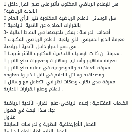
 هل للإعلام الرياضي المكتوب تأثير على صنع القرار داخل
الاندية الرياضية؟
 هل الوسائل الاعلام الرياضية المكتوبة تثير الرأي العام
بالقرارات الصادرة عن الاندية الرياضية ؟
3- أهداف الدراسة : يمكن تلخيصها في النقاط التالية :
 معرفة الدور الحقيقي الذي يلعبه الاعلام الرياضي المكتوب
في صنع القرار داخل الأندية الرياضية .
 معرفة ان كانت الوسيلة الاعلامية المكتوبة الأكثر شيوعا .
 معرفة مفاهيم وأساليب ومهارات وصعوبات صنع القرار.
 معرفة العقلانية والموضوعية في عملية صنع القرار
ومصداقية وسائل الاعلام في نقل الخبر والمعلومة .
 معرفة مدى تقارب وجهات نظر في التعامل مع وسائل
الاعلام وصنع القرارات الادارية.
الكلمات المفتاحية : إعلام الرياضي-صنع القرار- الأندية الرياضية
جاء هذا البحث في فصول:
تناول:
الفصل الأول:خلفية النظرية والدراسات السابقة.
الفصل الثاني:إطار العام للدراسة.