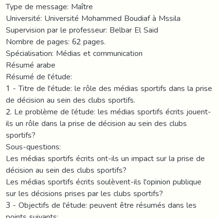
Type de message: Maître
Université: Université Mohammed Boudiaf à Mssila
Supervision par le professeur: Belbar El Said
Nombre de pages: 62 pages.
Spécialisation: Médias et communication
Résumé arabe
Résumé de l'étude:
1 - Titre de l'étude: le rôle des médias sportifs dans la prise
de décision au sein des clubs sportifs.
2. Le problème de l’étude: les médias sportifs écrits jouent-
ils un rôle dans la prise de décision au sein des clubs
sportifs?
Sous-questions:
Les médias sportifs écrits ont-ils un impact sur la prise de
décision au sein des clubs sportifs?
Les médias sportifs écrits soulèvent-ils l'opinion publique
sur les décisions prises par les clubs sportifs?
3 - Objectifs de l'étude: peuvent être résumés dans les
points suivants: