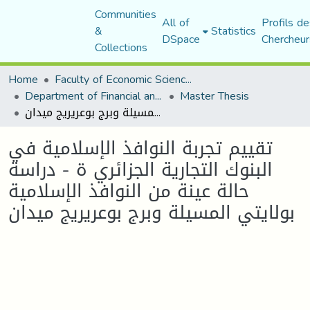
Communities
All of
Profils de
&
Statistics
DSpace
Chercheur
Collections
Home
Faculty of Economic Sciences, Commerce and Management Sciences
Department of Financial and Accounting Sciences
Master Thesis
تقييم تجربة النوافذ الإسلامية في البنوك التجارية الجزائري ة - دراسة حالة عينة من النوافذ الإسلامية بولايتي المسيلة وبرج بوعريريج ميدان
تقييم تجربة النوافذ الإسلامية في
البنوك التجارية الجزائري ة - دراسة
حالة عينة من النوافذ الإسلامية
بولايتي المسيلة وبرج بوعريريج ميدان