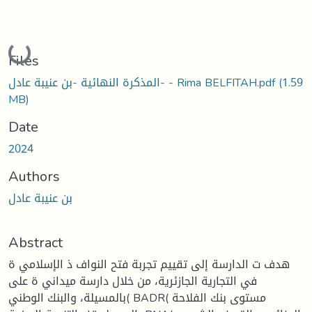
Loading...
Files
(1.59
المذكرة النهائية -بن عنيبة عادل- - Rima BELFITAH.pdf
MB)
Date
2024
Authors
بن عنيبة عادل
Abstract
هدف ت الدارسة إلى تقييم تجربة فتح النواف ذ الإسلامي ة
في التجارية الجازئرية، من خلال دارسة ميداني ة على
)بالمسيلة، والبنك الوطني BADR( مستوى بنك الفلاحة